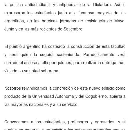
la política antiestudiantil y antipopular de la Dictadura. Así lo
expresaron los estudiantes junto a la inmensa mayoría de los
argentinos, en las heroicas jornadas de resistencia de Mayo,
Junio y en las más recientes de Setiembre.
El pueblo argentino ha costeado la construcción de esta facultad
y será quien la seguirá sosteniendo. Paradójicamente verá
cerrado el acceso a ella por quienes, para realizar la entrega, han
violado su voluntad soberana.
Nosotros reivindicamos la concreción de este nuevo edificio como
producto de la Universidad Autónoma y del Cogobierno, abierta a
las mayorías nacionales y a su servicio.
Convocamos a los estudiantes, profesores y egresados, y al
pueblo en general, a no asistir a los actos programados por los