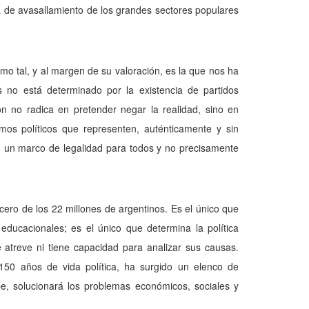
ica de avasallamiento de los grandes sectores populares
como tal, y al margen de su valoración, es la que nos ha
ís no está determinado por la existencia de partidos
ón no radica en pretender negar la realidad, sino en
smos políticos que representen, auténticamente y sin
en un marco de legalidad para todos y no precisamente
cero de los 22 millones de argentinos. Es el único que
educacionales; es el único que determina la política
e atreve ni tiene capacidad para analizar sus causas.
0 años de vida política, ha surgido un elenco de
pe, solucionará los problemas económicos, sociales y