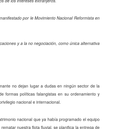
s de los intereses extranjeros.
 manifestado por le Movimiento Nacional Reformista en
dicaciones y a la no negociación, como única alternativa
rnante no dejan lugar a dudas en ningún sector de la
de formas políticas falangistas en su ordenamiento y
ivilegio nacional e internacional.
patrimonio nacional que ya había programado el equipo
ematar nuestra flota fluvial, se planifica la entrega de