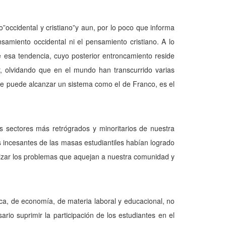
”occidental y cristiano”y aun, por lo poco que informa
amiento occidental ni el pensamiento cristiano. A lo
 esa tendencia, cuyo posterior entroncamiento reside
r, olvidando que en el mundo han transcurrido varias
e puede alcanzar un sistema como el de Franco, es el
los sectores más retrógrados y minoritarios de nuestra
s incesantes de las masas estudiantiles habían logrado
alizar los problemas que aquejan a nuestra comunidad y
ica, de economía, de materia laboral y educacional, no
sario suprimir la participación de los estudiantes en el