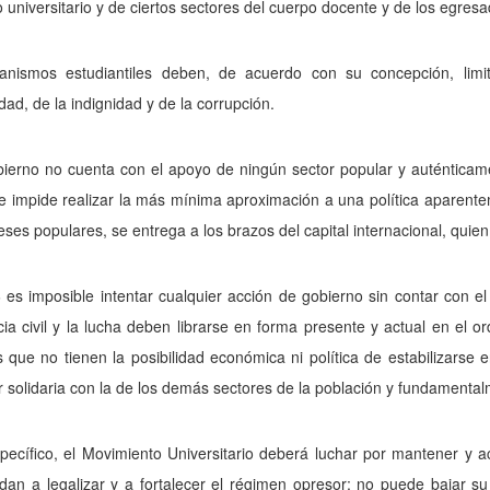
 universitario y de ciertos sectores del cuerpo docente y de los egresa
anismos estudiantiles deben, de acuerdo con su concepción, limit
dad, de la indignidad y de la corrupción.
ierno no cuenta con el apoyo de ningún sector popular y auténticame
e impide realizar la más mínima aproximación a una política aparente
reses populares, se entrega a los brazos del capital internacional, quie
es imposible intentar cualquier acción de gobierno sin contar con el
cia civil y la lucha deben librarse en forma presente y actual en el
que no tienen la posibilidad económica ni política de estabilizarse en
 solidaria con la de los demás sectores de la población y fundamentalm
pecífico, el Movimiento Universitario deberá luchar por mantener y a
ndan a legalizar y a fortalecer el régimen opresor; no puede bajar 