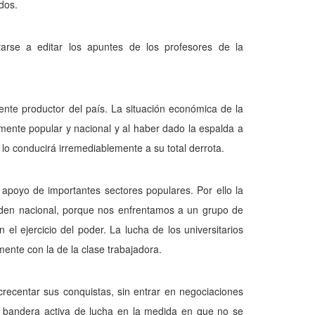
dos.
arse a editar los apuntes de los profesores de la
nte productor del país. La situación económica de la
mente popular y nacional y al haber dado la espalda a
n lo conducirá irremediablemente a su total derrota.
 apoyo de importantes sectores populares. Por ello la
 orden nacional, porque nos enfrentamos a un grupo de
 el ejercicio del poder. La lucha de los universitarios
ente con la de la clase trabajadora.
crecentar sus conquistas, sin entrar en negociaciones
su bandera activa de lucha en la medida en que no se