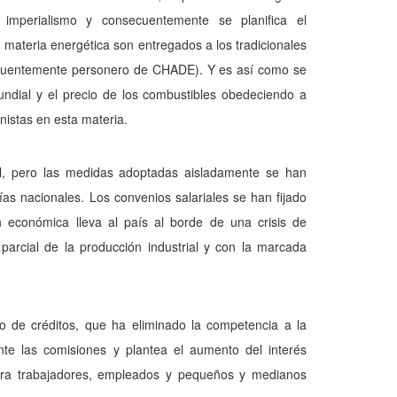
 imperialismo y consecuentemente se planifica el
materia energética son entregados a los tradicionales
nsecuentemente personero de CHADE). Y es así como se
undial y el precio de los combustibles obedeciendo a
nistas en esta materia.
ral, pero las medidas adoptadas aisladamente se han
as nacionales. Los convenios salariales se han fijado
n económica lleva al país al borde de una crisis de
parcial de la producción industrial y con la marcada
vo de créditos, que ha eliminado la competencia a la
te las comisiones y plantea el aumento del interés
para trabajadores, empleados y pequeños y medianos