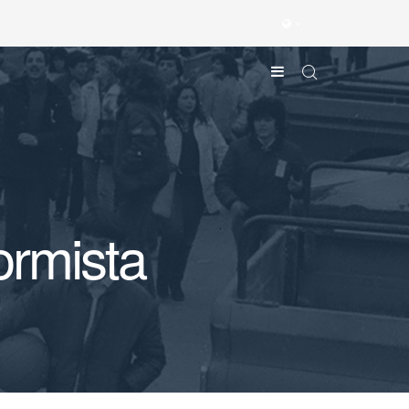
ormista