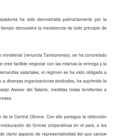
trepadores ha sido demostrada palmariamente por la
 tiempo demuestra la inexistencia de todo principio de
co ministerial (renuncia Tamborenea), se ha concretado
 cree factible negociar con las mismas la entrega y la
 demandas salariales, el régimen se ha visto obligado a
do a diversas organizaciones sindicales, ha suprimido la
nsejo Asesor del Salario; medidas todas tendientes a
ereses.
 de la Central Obrera. Con ello persigue la obtención
r instauración de formas corporativas en el país, a los
de cierto aspecto de representatividad del que carece