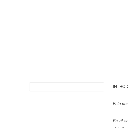
INTRO
Este doc
En él se