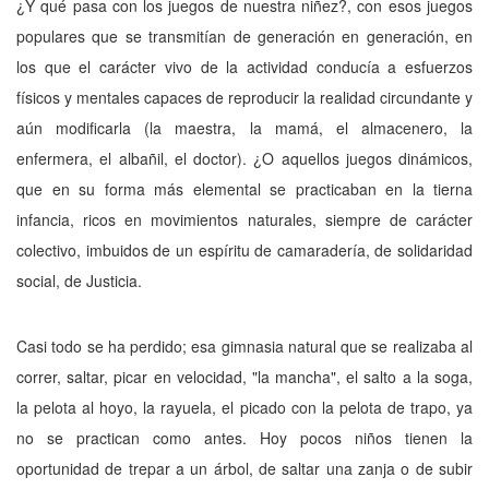
¿Y qué pasa con los juegos de nuestra niñez?, con esos juegos
populares que se transmitían de generación en generación, en
los que el carácter vivo de la actividad conducía a esfuerzos
físicos y mentales capaces de reproducir la realidad circundante y
aún modificarla (la maestra, la mamá, el almacenero, la
enfermera, el albañil, el doctor). ¿O aquellos juegos dinámicos,
que en su forma más elemental se practicaban en la tierna
infancia, ricos en movimientos naturales, siempre de carácter
colectivo, imbuidos de un espíritu de camaradería, de solidaridad
social, de Justicia.
Casi todo se ha perdido; esa gimnasia natural que se realizaba al
correr, saltar, picar en velocidad, "la mancha", el salto a la soga,
la pelota al hoyo, la rayuela, el picado con la pelota de trapo, ya
no se practican como antes. Hoy pocos niños tienen la
oportunidad de trepar a un árbol, de saltar una zanja o de subir