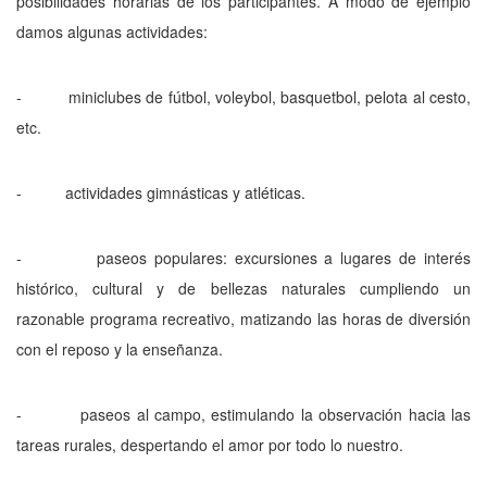
posibilidades horarias de los participantes. A modo de ejemplo
damos algunas actividades:
- miniclubes de fútbol, voleybol, basquetbol, pelota al cesto,
etc.
- actividades gimnásticas y atléticas.
- paseos populares: excursiones a lugares de interés
histórico, cultural y de bellezas naturales cumpliendo un
razonable programa recreativo, matizando las horas de diversión
con el reposo y la enseñanza.
- paseos al campo, estimulando la observación hacia las
tareas rurales, despertando el amor por todo lo nuestro.