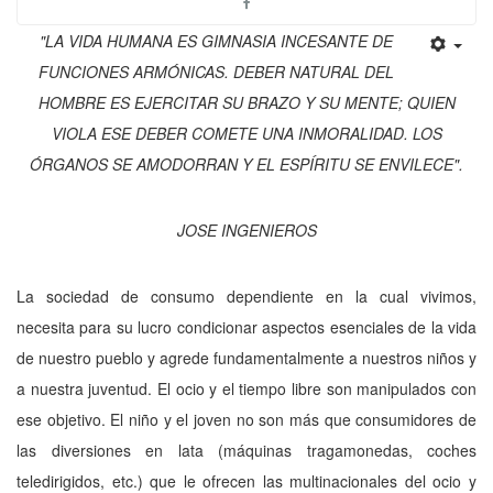
"LA VIDA HUMANA ES GIMNASIA INCESANTE DE
FUNCIONES ARMÓNICAS. DEBER NATURAL DEL
HOMBRE ES EJERCITAR SU BRAZO Y SU MENTE; QUIEN
VIOLA ESE DEBER COMETE UNA INMORALIDAD. LOS
ÓRGANOS SE AMODORRAN Y EL ESPÍRITU SE ENVILECE".
JOSE INGENIEROS
La sociedad de consumo dependiente en la cual vivimos,
necesita para su lucro condicionar aspectos esenciales de la vida
de nuestro pueblo y agrede fundamentalmente a nuestros niños y
a nuestra juventud. El ocio y el tiempo libre son manipulados con
ese objetivo. El niño y el joven no son más que consumidores de
las diversiones en lata (máquinas tragamonedas, coches
teledirigidos, etc.) que le ofrecen las multinacionales del ocio y