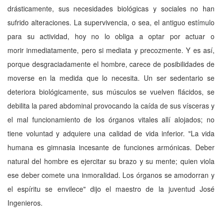
drásticamente, sus necesidades biológicas y sociales no han
sufrido alteraciones. La supervivencia, o sea, el antiguo estímulo
para su actividad, hoy no lo obliga a optar por actuar o
morir inmediatamente, pero si mediata y precozmente. Y es así,
porque desgraciadamente el hombre, carece de posibilidades de
moverse en la medida que lo necesita. Un ser sedentario se
deteriora biológicamente, sus músculos se vuelven flácidos, se
debilita la pared abdominal provocando la caída de sus vísceras y
el mal funcionamiento de los órganos vitales allí alojados; no
tiene voluntad y adquiere una calidad de vida inferior. "La vida
humana es gimnasia incesante de funciones armónicas. Deber
natural del hombre es ejercitar su brazo y su mente; quien viola
ese deber comete una inmoralidad. Los órganos se amodorran y
el espíritu se envilece" dijo el maestro de la juventud José
Ingenieros.