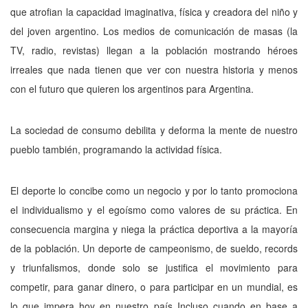
que atrofian la capacidad imaginativa, física y creadora del niño y
del joven argentino. Los medios de comunicación de masas (la
TV, radio, revistas) llegan a la población mostrando héroes
irreales que nada tienen que ver con nuestra historia y menos
con el futuro que quieren los argentinos para Argentina.
La sociedad de consumo debilita y deforma la mente de nuestro
pueblo también, programando la actividad física.
El deporte lo concibe como un negocio y por lo tanto promociona
el individualismo y el egoísmo como valores de su práctica. En
consecuencia margina y niega la práctica deportiva a la mayoría
de la población. Un deporte de campeonismo, de sueldo, records
y triunfalismos, donde solo se justifica el movimiento para
competir, para ganar dinero, o para participar en un mundial, es
lo que impera hoy en nuestro país Incluso cuando en base a