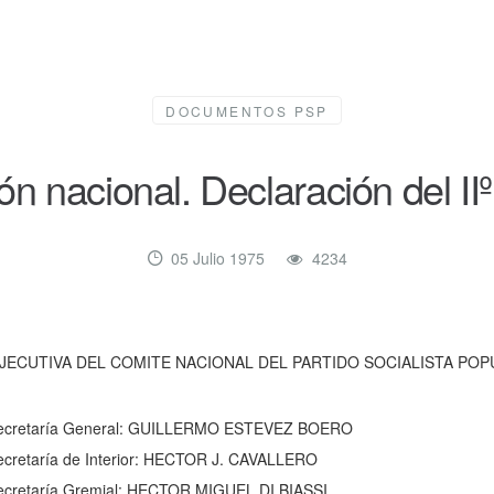
DOCUMENTOS PSP
ión nacional. Declaración del I
05 Julio 1975
4234
JECUTIVA DEL COMITE NACIONAL DEL PARTIDO SOCIALISTA POP
ecretaría General: GUILLERMO ESTEVEZ BOERO
ecretaría de Interior: HECTOR J. CAVALLERO
ecretaría Gremial: HECTOR MIGUEL DI BIASSI