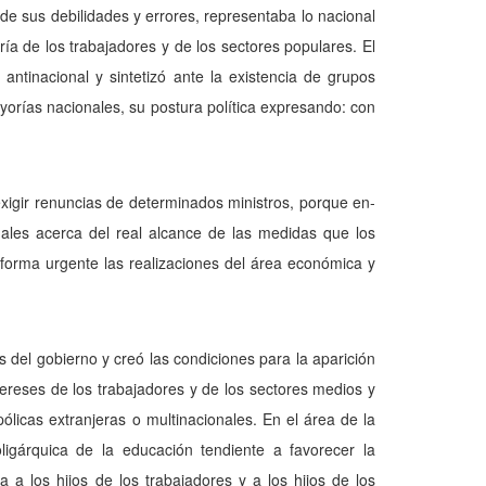
de sus debilidades y errores, representaba lo nacional
a de los trabajadores y de los secto­res populares. El
 antinacional y sintetizó ante la existencia de grupos
ayorías nacionales, su postura política expresando: con
exigir renuncias de determinados ministros, porque en­
nales acerca del real alcance de las medidas que los
 forma urgente las realizaciones del área económica y
 del gobierno y creó las condiciones para la aparición
ntereses de los trabajadores y de los sectores medios y
ólicas extranjeras o multinacionales. En el área de la
ligárquica de la educación tendiente a favorecer la
a a los hijos de los tra­bajadores y a los hijos de los