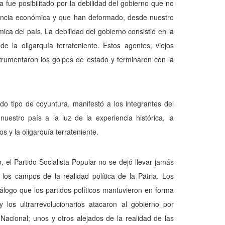
a fue posibilitado por la debilidad del gobierno que no
encia económica y que han deformado, desde nuestro
ca del país. La debilidad del gobierno consistió en la
e la oligarquía terrateniente. Estos agentes, viejos
trumentaron los golpes de estado y terminaron con la
odo tipo de coyuntura, manifestó a los integrantes del
estro país a la luz de la experiencia histórica, la
 y la oligarquía terrateniente.
el Partido Socialista Popular no se dejó llevar jamás
ó los campos de la realidad política de la Patria. Los
iá­logo que los partidos políticos mantuvieron en forma
los ultra­rrevolucionarios atacaron al gobierno por
acional; unos y otros alejados de la realidad de las