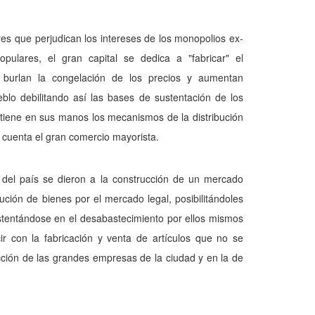
res que perjudican los intereses de los monopolios ex­
opulares, el gran capital se dedica a "fabricar" el
 burlan la conge­lación de los precios y aumentan
blo debilitando así las bases de sustentación de los
 tiene en sus manos los mecanismos de la distribución
 cuenta el gran comercio mayorista.
s del país se dieron a la construcción de un mercado
ción de bienes por el mercado legal, posibilitándoles
sten­tándose en el desabastecimiento por ellos mismos
r con la fa­bricación y venta de artículos que no se
rección de las grandes empresas de la ciudad y en la de