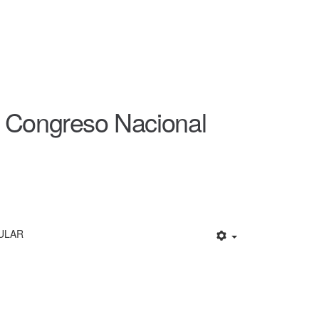
Iº Congreso Nacional
ULAR