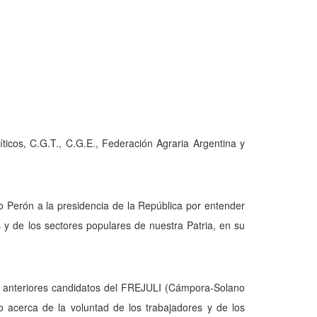
líticos, C.G.T., C.G.E., Federación Agraria Argentina y
go Perón a la presidencia de la República por entender
s y de los sectores populares de nuestra Patria, en su
os anteriores candidatos del FREJULI (Cámpora-Solano
o acerca de la voluntad de los trabajadores y de los