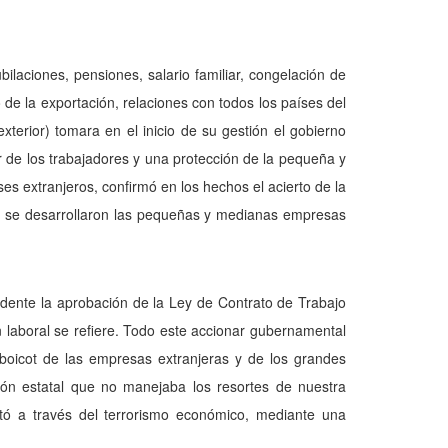
laciones, pensiones, salario familiar, congelación de
 de la exportación, relaciones con todos los países del
erior) tomara en el inicio de su gestión el gobierno
or de los trabajadores y una protección de la pequeña y
es extran­jeros, confirmó en los hechos el acierto de la
es, se desarro­llaron las pequeñas y medianas empresas
ndente la aprobación de la Ley de Contrato de Trabajo
n laboral se refiere. Todo este accionar gubernamental
 boicot de las empresas extranjeras y de los grandes
ión estatal que no manejaba los resortes de nuestra
ó a través del terrorismo económico, mediante una