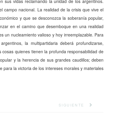
en sus vidas reclamando la unidad de los argentinos.
 campo nacio­nal. La realidad de la crisis que vive el
económico y que se desconozca la sobera­nía popular,
avanzar en el camino que desemboque en una realidad
ia es un nucleamiento valioso y hoy irreemplazable. Para
rgen­tinos, la multipartidaria deberá profundizarse,
as cosas quienes tienen la profunda responsabilidad de
 popular y la herencia de sus grandes caudillos; deben
e para la victoria de los intereses morales y materiales
SIGUIENTE