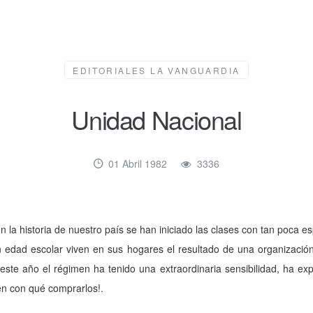
EDITORIALES LA VANGUARDIA
Unidad Nacional
01 Abril 1982
3336
 la historia de nuestro país se han iniciado las clases con tan poca e
 edad escolar viven en sus ho­gares el resultado de una organización
este año el ré­gimen ha tenido una extraor­dinaria sensibilidad, ha exp
nen con qué comprarlos!.