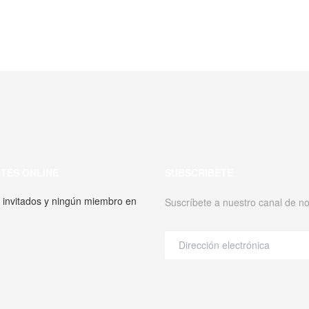
NTES ONLINE
SUBSCRIBETE
 invitados y ningún miembro en
Suscríbete a nuestro canal de not